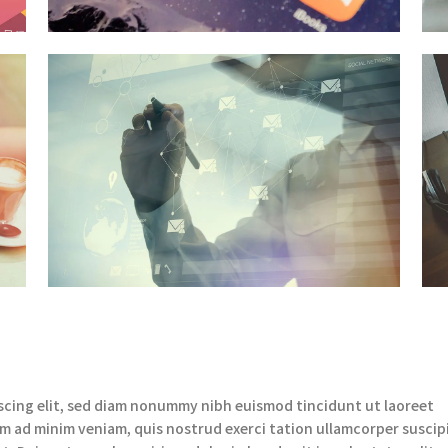
scing elit, sed diam nonummy nibh euismod tincidunt ut laoreet
m ad minim veniam, quis nostrud exerci tation ullamcorper suscip